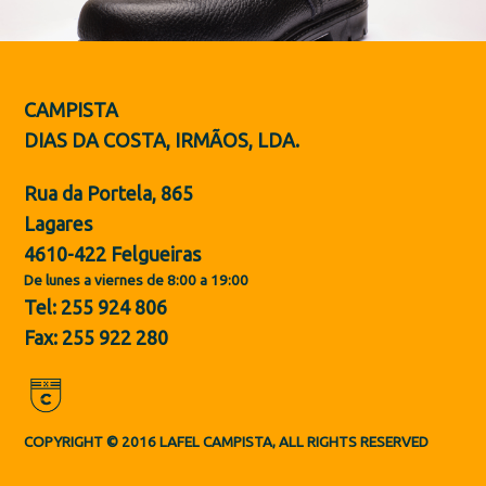
Botas de Protección
Zapatos
CAMPISTA
PT
DIAS DA COSTA, IRMÃOS, LDA.
Rua da Portela, 865
Lagares
4610-422 Felgueiras
De lunes a viernes de 8:00 a 19:00
Tel: 255 924 806
Fax: 255 922 280
THE POWER TO PUSH THE LIMITS.
COPYRIGHT © 2016 LAFEL CAMPISTA, ALL RIGHTS RESERVED