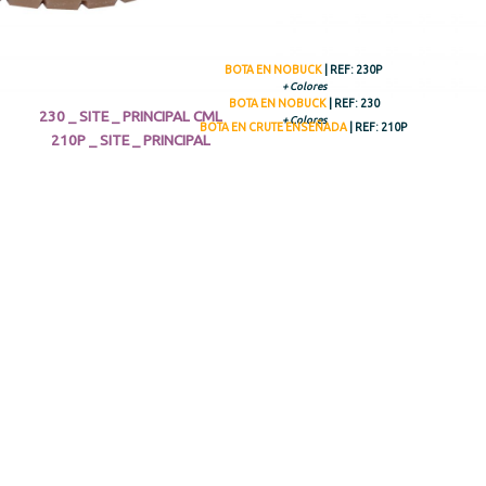
BOTA EN NOBUCK
| REF: 230P
+ Colores
BOTA EN NOBUCK
| REF: 230
+ Colores
BOTA EN CRUTE ENSEÑADA
| REF: 210P