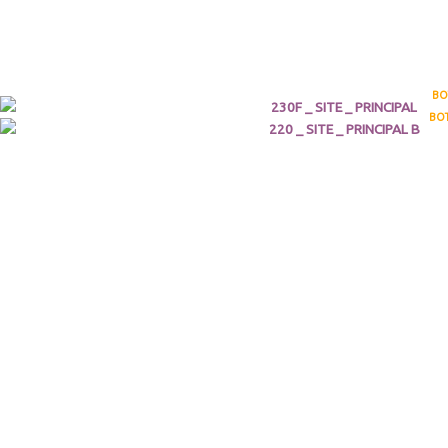
BO
BOT