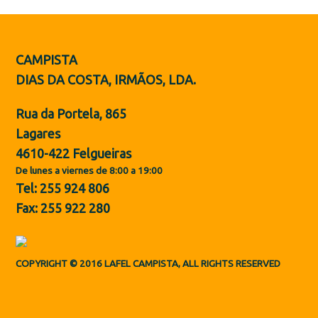
Botas de Protección
Zapatos
CAMPISTA
PT
DIAS DA COSTA, IRMÃOS, LDA.
Rua da Portela, 865
Lagares
4610-422 Felgueiras
De lunes a viernes de 8:00 a 19:00
Tel: 255 924 806
Fax: 255 922 280
COPYRIGHT © 2016 LAFEL CAMPISTA, ALL RIGHTS RESERVED