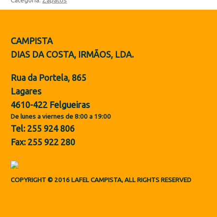
Categoría:
Zapatos
Botas de Protección
Zapatos
CAMPISTA
PT
DIAS DA COSTA, IRMÃOS, LDA.
Rua da Portela, 865
Lagares
4610-422 Felgueiras
De lunes a viernes de 8:00 a 19:00
Tel: 255 924 806
Fax: 255 922 280
COPYRIGHT © 2016 LAFEL CAMPISTA, ALL RIGHTS RESERVED