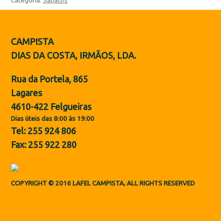
Categoria:
Sapatos
Botas de Proteção
Sapatos
CAMPISTA
ES
DIAS DA COSTA, IRMÃOS, LDA.
Rua da Portela, 865
Lagares
4610-422 Felgueiras
Dias úteis das 8:00 às 19:00
Tel: 255 924 806
Fax: 255 922 280
COPYRIGHT © 2016 LAFEL CAMPISTA, ALL RIGHTS RESERVED