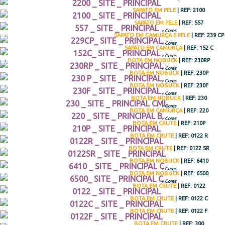
SAPATO EM PELE
| REF: 2100
SAPATO EM PELE
| REF: 557
+ Cores
SAPATO EM CAMURÇA E PELE
| REF: 239 CP
+ Cores
SAPATO EM CAMURÇA
| REF: 152 C
+ Cores
BOTA EM NOBUCK
| REF: 230RP
+ Cores
BOTA EM NOBUCK
| REF: 230P
+ Cores
BOTA EM NOBUCK
| REF: 230F
+ Cores
BOTA EM NOBUCK
| REF: 230
+ Cores
BOTA EM CAMURÇA
| REF: 220
+ Cores
BOTA EM CRUTE
| REF: 210P
BOTA EM CRUTE
| REF: 0122 R
BOTA EM CRUTE
| REF: 0122 SR
BOTA EM NOBUCK
| REF: 6410
+ Cores
BOTA EM NOBUCK
| REF: 6500
+ Cores
BOTA EM CRUTE
| REF: 0122
BOTA EM CRUTE
| REF: 0122 C
BOTA EM CRUTE
| REF: 0122 F
BOTA EM CRUTE
| REF: 300