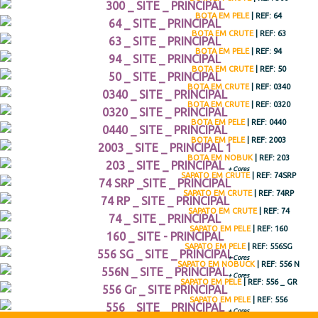
BOTA EM PELE
| REF: 64
BOTA EM CRUTE
| REF: 63
BOTA EM PELE
| REF: 94
BOTA EM CRUTE
| REF: 50
BOTA EM CRUTE
| REF: 0340
BOTA EM CRUTE
| REF: 0320
BOTA EM PELE
| REF: 0440
BOTA EM PELE
| REF: 2003
BOTA EM NOBUK
| REF: 203
+ Cores
SAPATO EM CRUTE
| REF: 74SRP
SAPATO EM CRUTE
| REF: 74RP
SAPATO EM CRUTE
| REF: 74
SAPATO EM PELE
| REF: 160
SAPATO EM PELE
| REF: 556SG
+ Cores
SAPATO EM NOBUCK
| REF: 556 N
+ Cores
SAPATO EM PELE
| REF: 556 _ GR
SAPATO EM PELE
| REF: 556
+ Cores
SAPATO EM PELE
| REF: 76 H