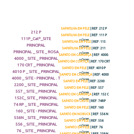
SAPATILHA EM PELE
| REF: 212 P
SAPATILHA EM PELE
| REF: 111 P
+ Cores
SAPATILHA EM PELE
| REF: 115
+ Cores
SAPATILHA EM PELE
| REF: 211
+ Cores
SAPATO EM CAMURÇA
| REF: 4000.
+ Cores
SAPATO EM CORTIÇA
| REF: 170 CRT
SAPATO EM PELE
| REF: 4010 P
+ Cores
SAPATO EM CAMURÇA
| REF: 4000
+ Cores
SAPATO EM PELE
| REF: 2200
SAPATO EM PELE
| REF: 557
+ Cores
SAPATO EM CAMURÇA
| REF: 152 C
+ Cores
SAPATO EM CRUTE
| REF: 74RP
SAPATO EM PELE
| REF: 160
SAPATO EM NOBUCK
| REF: 556 N
+ Cores
SAPATO EM PELE
| REF: 556
+ Cores
SAPATO EM PELE
| REF: 76
+ Cores
SAPATO EM NOBUCK
| REF: 239 N