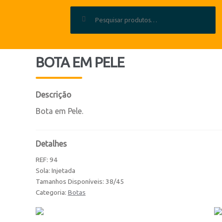
Pesquisar por:
BOTA EM PELE
Descrição
Bota em Pele.
Detalhes
REF:
94
Sola: Injetada
Tamanhos Disponíveis: 38/45
Categoria:
Botas