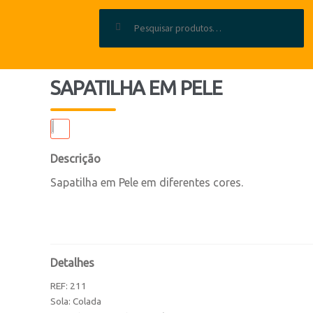
Pesquisar por:
SAPATILHA EM PELE
Descrição
Sapatilha em Pele em diferentes cores.
Detalhes
REF:
211
Sola: Colada